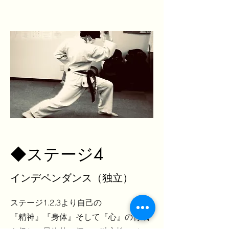
◆
ステージ4
インデペンダンス（独立）
ステージ1.2.3より自己の
『精神』『身体』そして『心』
の育成