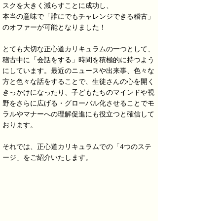
スクを大きく減らすことに成功し、
本当の意味で「誰にでもチャレンジできる稽古」
のオファーが可能となりました！
とても大切な正心道カリキュラムの一つとして、
稽古中に「会話をする」時間を積極的に持つよう
にしています。最近のニュースや出来事、色々な
方と色々な話をすることで、生徒さんの心を開く
きっかけになったり、子どもたちのマインドや視
野をさらに広げる・グローバル化させることでモ
ラルやマナーへの理解促進にも役立つと確信して
おります。
​それでは、正心道カリキュラムでの「4つのステ
ージ」をご紹介いたします。